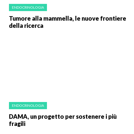
ENDOCRINOLOGIA
Tumore alla mammella, le nuove frontiere
della ricerca
ENDOCRINOLOGIA
DAMA, un progetto per sostenere i più
fragili