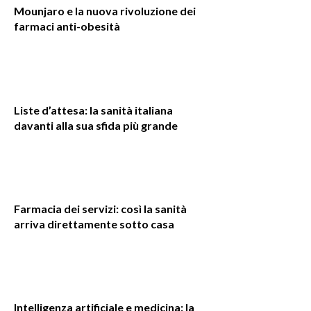
Mounjaro e la nuova rivoluzione dei
farmaci anti-obesità
Liste d’attesa: la sanità italiana
davanti alla sua sfida più grande
Farmacia dei servizi: così la sanità
arriva direttamente sotto casa
Intelligenza artificiale e medicina: la