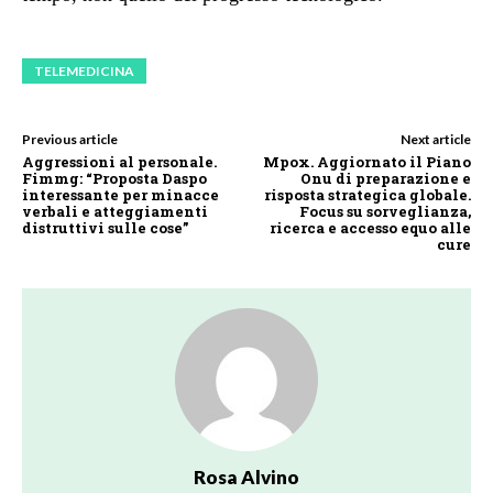
TELEMEDICINA
Previous article
Next article
Aggressioni al personale.
Mpox. Aggiornato il Piano
Fimmg: “Proposta Daspo
Onu di preparazione e
interessante per minacce
risposta strategica globale.
verbali e atteggiamenti
Focus su sorveglianza,
distruttivi sulle cose”
ricerca e accesso equo alle
cure
Rosa Alvino