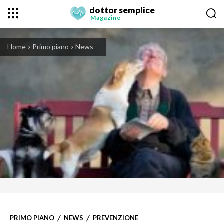
dottor semplice
Magazine
Home
Primo piano
News
PRIMO PIANO
NEWS
PREVENZIONE