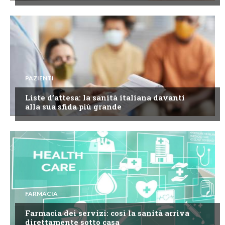
PAZIENTI
Liste d’attesa: la sanità italiana davanti
alla sua sfida più grande
FARMACIA
Farmacia dei servizi: così la sanità arriva
direttamente sotto casa