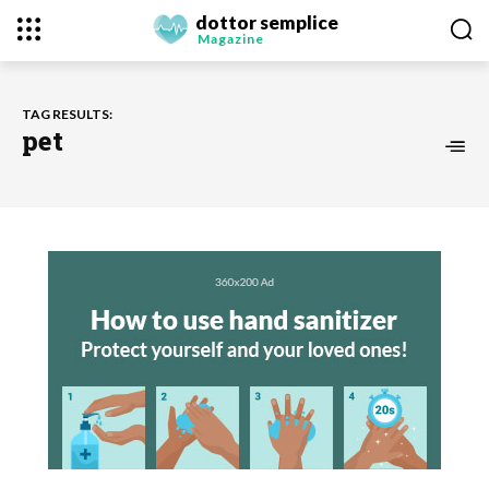
dottor semplice
Magazine
TAG RESULTS:
pet