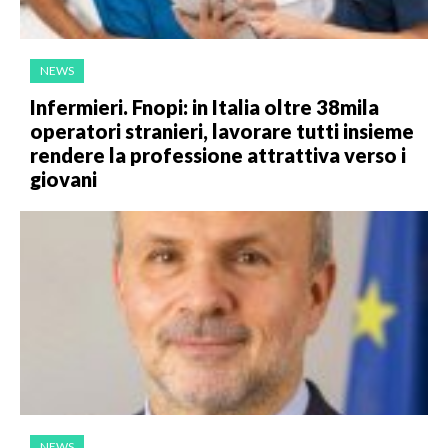
NEWS
Infermieri. Fnopi: in Italia oltre 38mila
operatori stranieri, lavorare tutti insieme
rendere la professione attrattiva verso i
giovani
NEWS