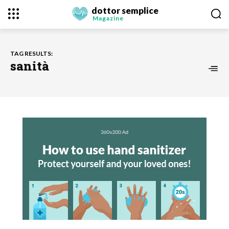
dottor semplice
Magazine
TAG RESULTS:
sanità