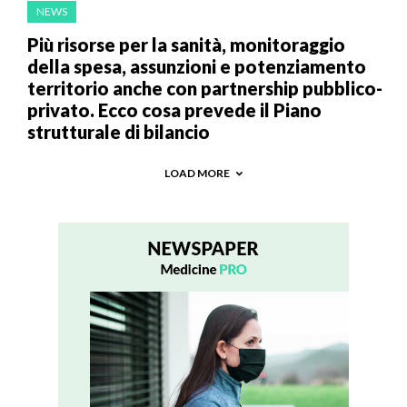
NEWS
Più risorse per la sanità, monitoraggio
della spesa, assunzioni e potenziamento
territorio anche con partnership pubblico-
privato. Ecco cosa prevede il Piano
strutturale di bilancio
LOAD MORE