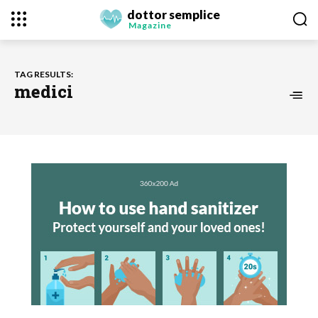
dottor semplice
Magazine
TAG RESULTS:
medici