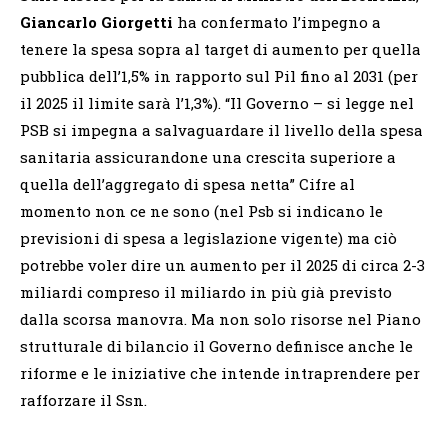
Giancarlo Giorgetti
ha confermato l’impegno a
tenere la spesa sopra al target di aumento per quella
pubblica dell’1,5% in rapporto sul Pil fino al 2031 (per
il 2025 il limite sarà l’1,3%). “Il Governo – si legge nel
PSB si impegna a salvaguardare il livello della spesa
sanitaria assicurandone una crescita superiore a
quella dell’aggregato di spesa netta” Cifre al
momento non ce ne sono (nel Psb si indicano le
previsioni di spesa a legislazione vigente) ma ciò
potrebbe voler dire un aumento per il 2025 di circa 2-3
miliardi compreso il miliardo in più già previsto
dalla scorsa manovra. Ma non solo risorse nel Piano
strutturale di bilancio il Governo definisce anche le
riforme e le iniziative che intende intraprendere per
rafforzare il Ssn.