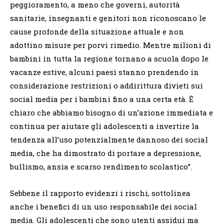
peggioramento, a meno che governi, autorità
sanitarie, insegnanti e genitori non riconoscano le
cause profonde della situazione attuale e non
adottino misure per porvi rimedio.
Mentre milioni di
bambini in tutta la regione tornano a scuola dopo le
vacanze estive, alcuni paesi stanno prendendo in
considerazione restrizioni o addirittura divieti sui
social media per i bambini fino a una certa età.
È
chiaro che abbiamo bisogno di un’azione immediata e
continua per aiutare gli adolescenti a invertire la
tendenza all’uso potenzialmente dannoso dei social
media, che ha dimostrato di portare a depressione,
bullismo, ansia e scarso rendimento scolastico”.
Sebbene il rapporto evidenzi i rischi, sottolinea
anche i benefici di un uso responsabile dei social
media. Gli adolescenti che sono utenti assidui ma