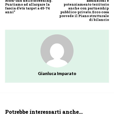
Nord-Sud nello screening.
assunzioni e
Puntiamo ad allargare la
potenziamento territorio
fascia d’età target a 45-74
anche con partnership
anni”
pubblico-privato. Ecco cosa
prevede il Piano strutturale
di bilancio
Gianluca Imparato
Potrebbe interessarti anche...