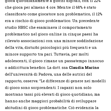
gioca quotidianamente a giochi digitali, con il 22%
che gioca per almeno 4 ore.
Mentre il 68% è stato
classificato come giocatore non problematico, il 12%
era a rischio di gioco problematico.
Un precedente
studio HBSC che esaminava il comportamento
problematico nel gioco online in cinque paesi ha
rilevato associazioni con una minore soddisfazione
della vita, disturbi psicologici più frequenti e un
minore supporto tra pari.
Tuttavia, per molti
adolescenti, il gioco rimane un passatempo innocuo
o addirittura benefico. La dott.
ssa
Claudia Marino
dell’università di Padova, una delle autrici del
rapporto, osserva: “
Le differenze di genere nei modelli
di gioco sono sorprendenti. I ragazzi non solo
mostrano tassi più elevati di gioco quotidiano, ma
hanno anche maggiori probabilità di sviluppare
abitudini di gioco problematiche. Ciò evidenzia la