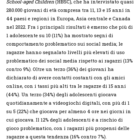
School-aged Children
(HBSC), che ha intervistato quasi
280.000 giovani di età compresa tra 11, 13 e 15 anni in
44 paesi e regioni in Europa, Asia centrale e Canada
nel 2022. Fra i principali risultati è emerso che più di
1 adolescente su 10 (11%) ha mostrato segni di
comportamento problematico sui social media; l
e
ragazze hanno segnalato livelli più elevati di uso
problematico dei social media rispetto ai ragazzi (13%
contro 9%).
Oltre un terzo (36%) dei giovani ha
dichiarato di avere contatti costanti con gli amici
online, con i tassi più alti tra le ragazze di 15 anni
(44%).
Un terzo (34%) degli adolescenti giocava
quotidianamente a videogiochi digitali, con più di 1
su 5 (22%) che giocava per almeno 4 ore nei giorni in
cui giocava.
Il 12% degli adolescenti è a rischio di
gioco problematico, con i ragazzi più propensi delle
ragazze a questa tendenza (16% contro 7%).