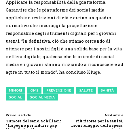
Applicare la responsabilità della piattaforma.
Garantire che le piattaforme dei social media
applichino restrizioni di età e creino un quadro
normativo che incoraggi la progettazione
responsabile degli strumenti digitali per i giovani
utenti. “In definitiva, ciò che stiamo cercando di
ottenere per i nostri figli è una solida base per la vita
nell’era digitale, qualcosa che le aziende di social
media e i giovani stanno iniziando a riconoscere e ad
agire in tutto il mondo”, ha concluso Kluge.
MINORI
OMS
PREVENZIONE
SALUTE
SANITÀ
SOCIAL
SOCIAL MEDIA
Previous article
Next article
Tumore del seno. Schillaci:
Più risorse per la sanità,
“Impegno per ridurre gap
monitoraggio della spesa,