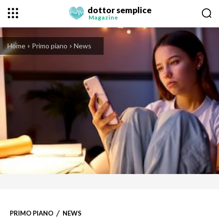
dottor semplice
Magazine
Home
Primo piano
News
PRIMO PIANO
NEWS