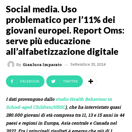
Social media. Uso
problematico per l’11% dei
giovani europei. Report Oms:
serve più educazione
all’alfabetizzazione digitale
Settembre 25, 2024
By
Gianluca Imparato
FACEBOOK
TWITTER
I dati provengono dallo
studio Health Behaviour in
School-aged Children(HBSC
), che ha intervistato quasi
280.000 giovani di età compresa tra 11, 13 e 15 anni in 44
paesi e regioni in Europa, Asia centrale e Canada nel
2022. Fra i principali risultati è emerso che più di 1