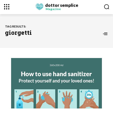
dottor semplice
Magazine
TAG RESULTS:
giorgetti