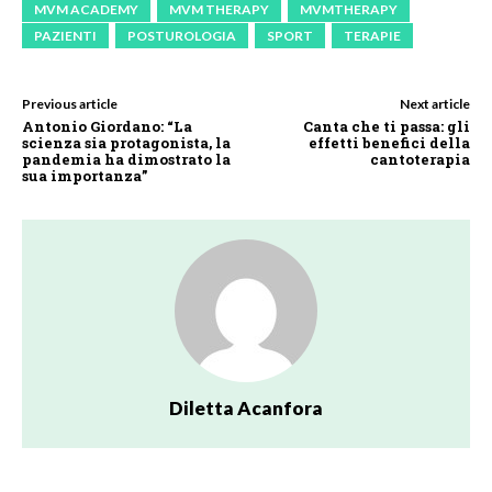
MVM ACADEMY
MVM THERAPY
MVMTHERAPY
PAZIENTI
POSTUROLOGIA
SPORT
TERAPIE
Previous article
Next article
Antonio Giordano: “La
Canta che ti passa: gli
scienza sia protagonista, la
effetti benefici della
pandemia ha dimostrato la
cantoterapia
sua importanza”
Diletta Acanfora