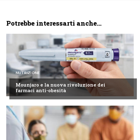
Potrebbe interessarti anche...
NUTRIZIONE
Mounjaro e la nuova rivoluzione dei
farmaci anti-obesità