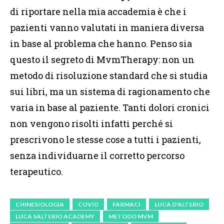
di riportare nella mia accademia è che i
pazienti vanno valutati in maniera diversa
in base al problema che hanno. Penso sia
questo il segreto di MvmTherapy: non un
metodo di risoluzione standard che si studia
sui libri, ma un sistema di ragionamento che
varia in base al paziente. Tanti dolori cronici
non vengono risolti infatti perché si
prescrivono le stesse cose a tutti i pazienti,
senza individuarne il corretto percorso
terapeutico.
CHINESIOLOGIA
COVID
FARMACI
LUCA D'ALTERIO
LUCA SALTERIO ACADEMY
METODO MVM