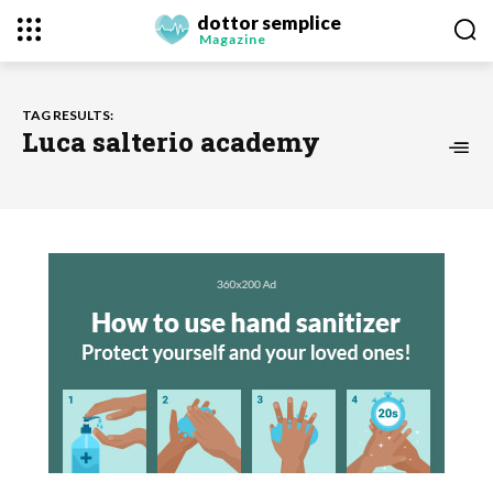
dottor semplice
Magazine
TAG RESULTS:
Luca salterio academy