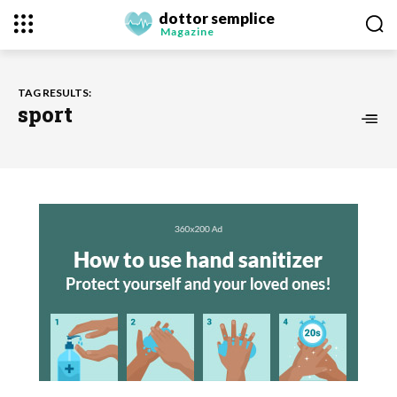
dottor semplice
Magazine
TAG RESULTS:
sport