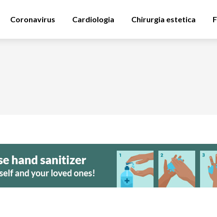
Coronavirus
Cardiologia
Chirurgia estetica
F