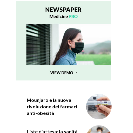
Mounjaro e la nuova
rivoluzione dei farmaci
anti-obesità
Liste d’attesa: la sanità