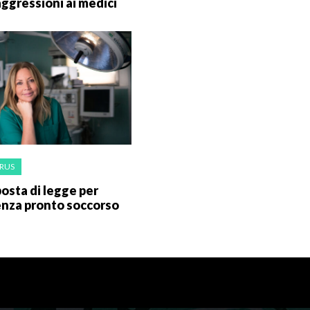
aggressioni ai medici
RUS
osta di legge per
nza pronto soccorso