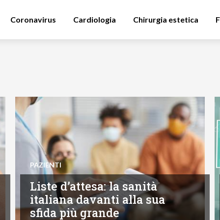
Coronavirus
Cardiologia
Chirurgia estetica
F
PAZIENTI
Liste d’attesa: la sanità
italiana davanti alla sua
sfida più grande