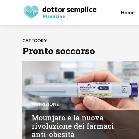
dottor semplice
Home
Magazine
CATEGORY:
Pronto soccorso
NUTRIZIONE
Mounjaro e la nuova
rivoluzione dei farmaci
anti-obesità