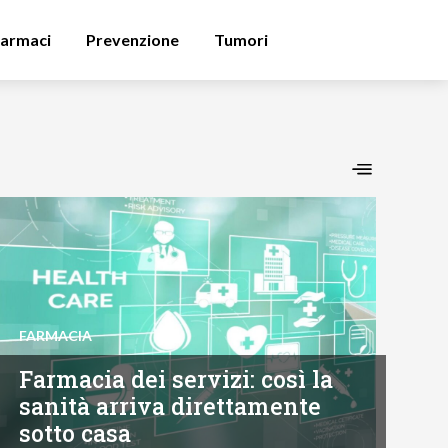
armaci
Prevenzione
Tumori
FARMACIA
Farmacia dei servizi: così la
sanità arriva direttamente
sotto casa