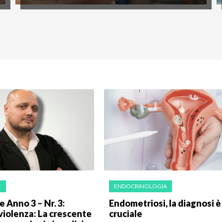
E
ENDOCRINOLOGIA
e Anno 3 – Nr. 3:
Endometriosi, la diagnosi è
violenza: La crescente
cruciale