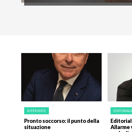
INTERVISTE
EDITORIAL
Pronto soccorso: il punto della
Editorial
situazione
Allarme 