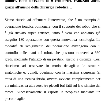
tumore, come dicevamo di 9 centimetri, realizzato anche
grazie all’ausilio della chirurgia robotica…
Siamo riusciti ad effettuare l’intervento, che è un esempio di
operazione toracica polmonare, con il supporto del robot, che si
è già rilevato super efficace; tanto è vero che abbiamo già
eseguito 180 operazione con questa innovativa tecnologia. Le
modalità di svolgimento dell’operazione avvengono con il
controllo delle mani del robot, che possono muoversi a 360
gradi, mediante l’utilizzo di un joystick, gestito a distanza. Così
riusciamo ad osservare in modo dettagliato le strutture
anatomiche e, quindi, operiamo con la massima sicurezza. Si
tratta di una tecnica ibrida, ovvero avviene completamente per
via mininvasiva attraverso tre piccoli fori fatti sul lato sinistro del
torace. Successivamente si esporta la neoplasia mediante un
piccolo taglio.