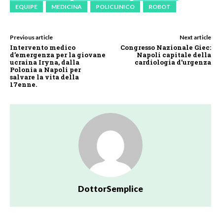
EQUIPE
MEDICINA
POLICLINICO
ROBOT
Previous article
Next article
Intervento medico
Congresso Nazionale Giec:
d’emergenza per la giovane
Napoli capitale della
ucraina Iryna, dalla
cardiologia d’urgenza
Polonia a Napoli per
salvare la vita della
17enne.
DottorSemplice