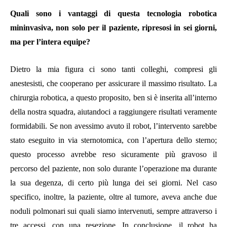
Quali sono i vantaggi di questa tecnologia robotica
mininvasiva, non solo per il paziente, ripresosi in sei giorni,
ma per l’intera equipe?
Dietro la mia figura ci sono tanti colleghi, compresi gli
anestesisti, che cooperano per assicurare il massimo risultato. La
chirurgia robotica, a questo proposito, ben si è inserita all’interno
della nostra squadra, aiutandoci a raggiungere risultati veramente
formidabili. Se non avessimo avuto il robot, l’intervento sarebbe
stato eseguito in via sternotomica, con l’apertura dello sterno;
questo processo avrebbe reso sicuramente più gravoso il
percorso del paziente, non solo durante l’operazione ma durante
la sua degenza, di certo più lunga dei sei giorni. Nel caso
specifico, inoltre, la paziente, oltre al tumore, aveva anche due
noduli polmonari sui quali siamo intervenuti, sempre attraverso i
tre accessi, con una resezione. In conclusione, il robot ha