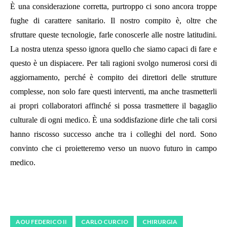
È una considerazione corretta, purtroppo ci sono ancora troppe
fughe di carattere sanitario. Il nostro compito è, oltre che
sfruttare queste tecnologie, farle conoscerle alle nostre latitudini.
La nostra utenza spesso ignora quello che siamo capaci di fare e
questo è un dispiacere. Per tali ragioni svolgo numerosi corsi di
aggiornamento, perché è compito dei direttori delle strutture
complesse, non solo fare questi interventi, ma anche trasmetterli
ai propri collaboratori affinché si possa trasmettere il bagaglio
culturale di ogni medico. È una soddisfazione dirle che tali corsi
hanno riscosso successo anche tra i colleghi del nord. Sono
convinto che ci proietteremo verso un nuovo futuro in campo
medico.
AOU FEDERICO II
CARLO CURCIO
CHIRURGIA