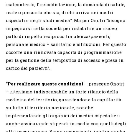
malcontento, l’insoddisfazione, la domanda di salute,
reale o presunta che sia, di chi arriva nei nostri
ospedali e negli studi medici”. Ma per Onotri “bisogna
impegnarsi nella società per ristabilire un nuovo
patto di rispetto reciproco tra utenza/pazienti,
personale medico – sanitario e istituzioni. Per questo
occorre una rinnovata capacità di programmazione
per la gestione della tempistica di accesso e presa in
carico dei pazienti”.
“Per realizzare queste condizioni
– prosegue Onotri
– riteniamo indispensabile un forte rilancio della
medicina del territorio, garantendone la capillarità
su tutto il territorio nazionale, nonché
implementando gli organici dei medici ospedalieri
anche assicurando stipendi in media con quelli degli
altri paesi europei. Siano riconosciuti, inoltre, anche