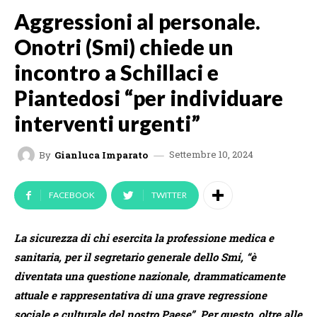
Aggressioni al personale.
Onotri (Smi) chiede un
incontro a Schillaci e
Piantedosi “per individuare
interventi urgenti”
Settembre 10, 2024
By
Gianluca Imparato
FACEBOOK
TWITTER
La sicurezza di chi esercita la professione medica e
sanitaria, per il segretario generale dello Smi, “è
diventata una questione nazionale, drammaticamente
attuale e rappresentativa di una grave regressione
sociale e culturale del nostro Paese”. Per questo, oltre alle