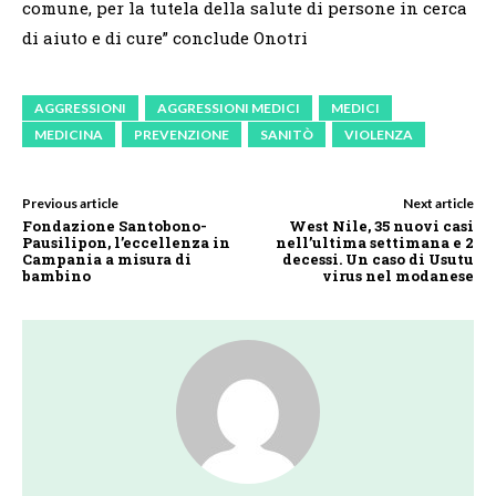
comune, per la tutela della salute di persone in cerca
di aiuto e di cure” conclude Onotri
AGGRESSIONI
AGGRESSIONI MEDICI
MEDICI
MEDICINA
PREVENZIONE
SANITÒ
VIOLENZA
Previous article
Next article
Fondazione Santobono-
West Nile, 35 nuovi casi
Pausilipon, l’eccellenza in
nell’ultima settimana e 2
Campania a misura di
decessi. Un caso di Usutu
bambino
virus nel modanese