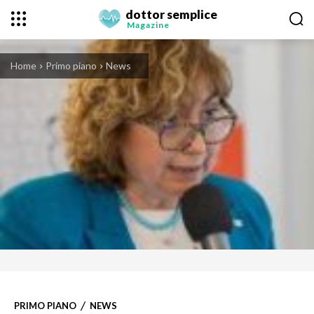
dottor semplice
Magazine
Home
Primo piano
News
PRIMO PIANO
NEWS