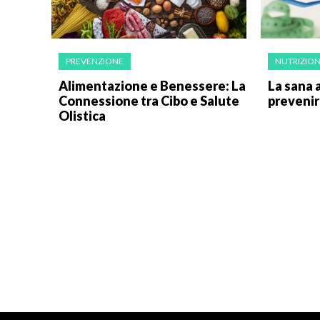
PREVENZIONE
NUTRIZIO
Alimentazione e Benessere: La
La sana 
Connessione tra Cibo e Salute
prevenire
Olistica