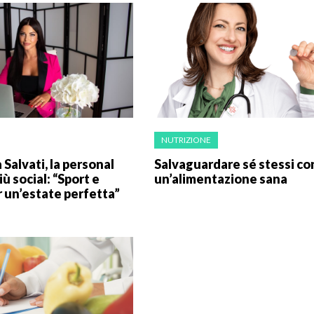
NUTRIZIONE
 Salvati, la personal
Salvaguardare sé stessi co
iù social: “Sport e
un’alimentazione sana
r un’estate perfetta”