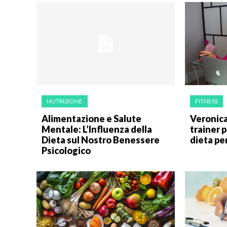
NUTRIZIONE
FITNESS
Alimentazione e Salute
Veronica
Mentale: L’Influenza della
trainer p
Dieta sul Nostro Benessere
dieta pe
Psicologico