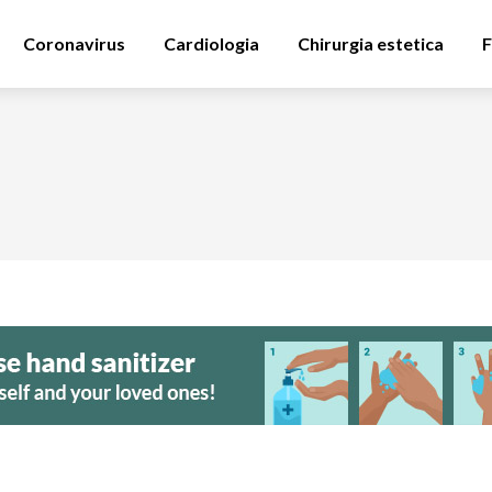
Coronavirus
Cardiologia
Chirurgia estetica
F