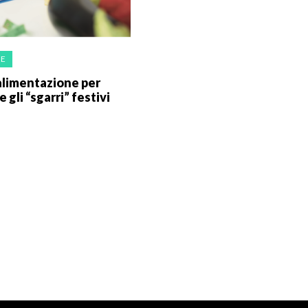
NE
alimentazione per
 gli “sgarri” festivi