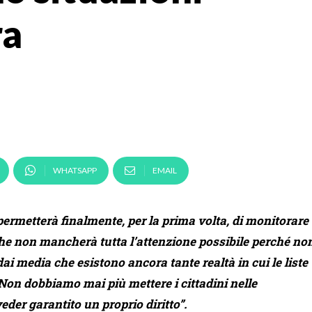
ra
WHATSAPP
EMAIL
permetterà finalmente, per la prima volta, di monitorare
che non mancherà tutta l’attenzione possibile perché no
i media che esistono ancora tante realtà in cui le liste
on dobbiamo mai più mettere i cittadini nelle
eder garantito un proprio diritto”.