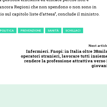
o ancora Regioni che non spendono o non sono in
 sul capitolo liste d’attesa”, conclude il ministro.
POLITICA
PREVENZIONE
SANITÀ
SCHILLACI
Next articl
Infermieri. Fnopi: in Italia oltre 38mil
operatori stranieri, lavorare tutti insiem
rendere la professione attrattiva verso 
giovan