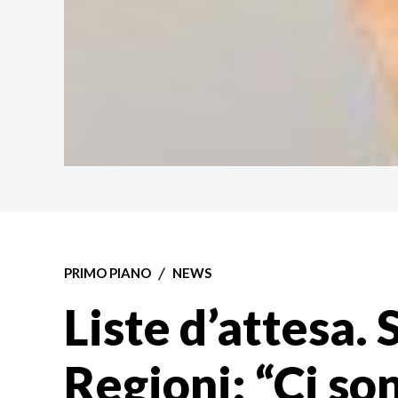
PRIMO PIANO
NEWS
Liste d’attesa. S
Regioni: “Ci so