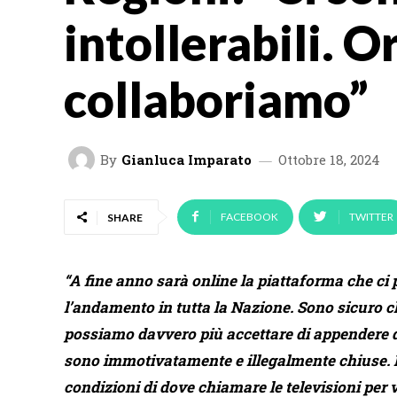
intollerabili. O
collaboriamo”
By
Gianluca Imparato
Ottobre 18, 2024
FACEBOOK
TWITTER
SHARE
“A fine anno sarà online la piattaforma che ci 
l’andamento in tutta la Nazione. Sono sicuro 
possiamo davvero più accettare di appendere da
sono immotivatamente e illegalmente chiuse. N
condizioni di dove chiamare le televisioni per v