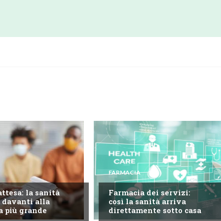
FARMACIA
attesa: la sanità
Farmacia dei servizi:
 davanti alla
così la sanità arriva
a più grande
direttamente sotto casa