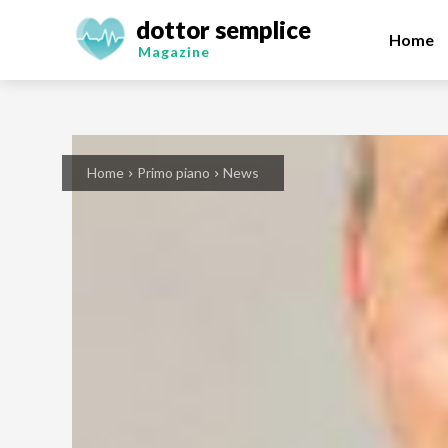
dottor semplice
Home
Magazine
Home
Primo piano
News