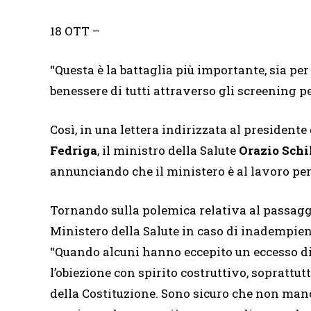
18 OTT
–
“Questa è la battaglia più importante, sia per
benessere di tutti attraverso gli screening pe
Così, in una lettera indirizzata al president
Fedriga
, il ministro della Salute
Orazio Schi
annunciando che il ministero è al lavoro per 
Tornando sulla polemica relativa al passaggio
Ministero della Salute in caso di inadempienz
“Quando alcuni hanno eccepito un eccesso di 
l’obiezione con spirito costruttivo, soprattut
della Costituzione. Sono sicuro che non manc