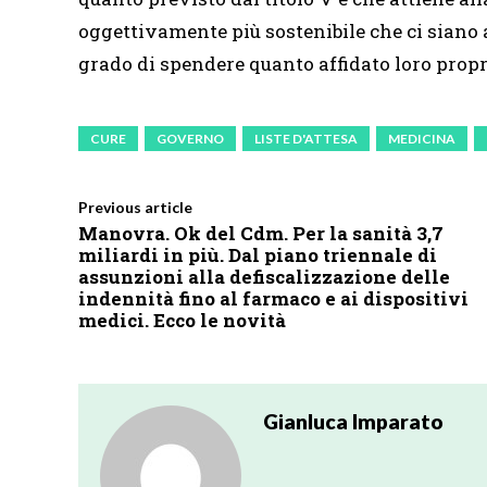
oggettivamente più sostenibile che ci sian
grado di spendere quanto affidato loro proprio
CURE
GOVERNO
LISTE D'ATTESA
MEDICINA
Previous article
Manovra. Ok del Cdm. Per la sanità 3,7
miliardi in più. Dal piano triennale di
assunzioni alla defiscalizzazione delle
indennità fino al farmaco e ai dispositivi
medici. Ecco le novità
Gianluca Imparato