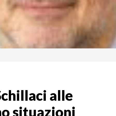
chillaci alle
no situazioni