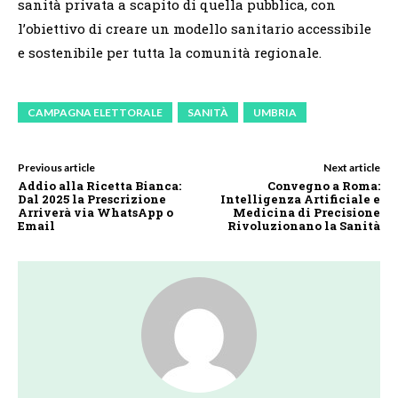
sanità privata a scapito di quella pubblica, con
l’obiettivo di creare un modello sanitario accessibile
e sostenibile per tutta la comunità regionale.
CAMPAGNA ELETTORALE
SANITÀ
UMBRIA
Previous article
Next article
Addio alla Ricetta Bianca:
Convegno a Roma:
Dal 2025 la Prescrizione
Intelligenza Artificiale e
Arriverà via WhatsApp o
Medicina di Precisione
Email
Rivoluzionano la Sanità