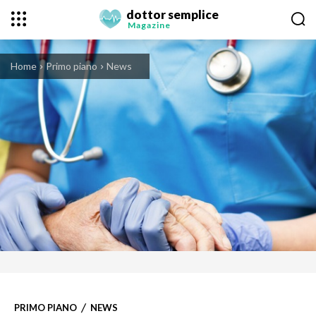
dottor semplice
Magazine
Home
Primo piano
News
PRIMO PIANO
NEWS