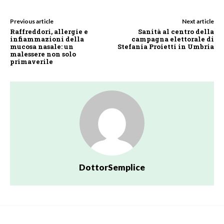
Previous article
Next article
Raffreddori, allergie e
Sanità al centro della
infiammazioni della
campagna elettorale di
mucosa nasale: un
Stefania Proietti in Umbria
malessere non solo
primaverile
DottorSemplice