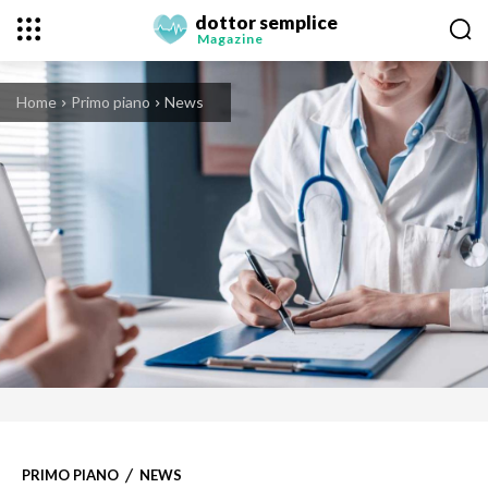
dottor semplice
Magazine
Home
Primo piano
News
PRIMO PIANO
NEWS