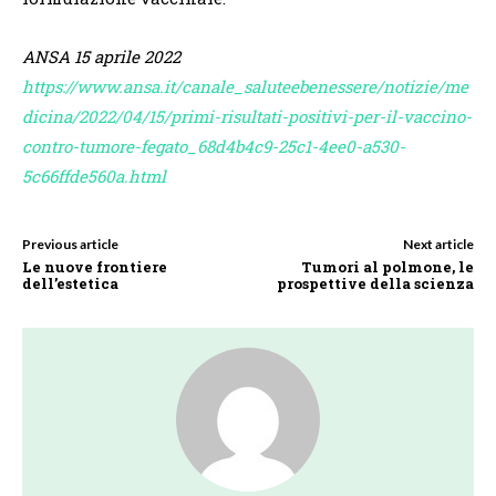
ANSA
15 aprile 2022
https://www.ansa.it/canale_saluteebenessere/notizie/me
dicina/2022/04/15/primi-risultati-positivi-per-il-vaccino-
contro-tumore-fegato_68d4b4c9-25c1-4ee0-a530-
5c66ffde560a.html
Previous article
Next article
Le nuove frontiere
Tumori al polmone, le
dell’estetica
prospettive della scienza