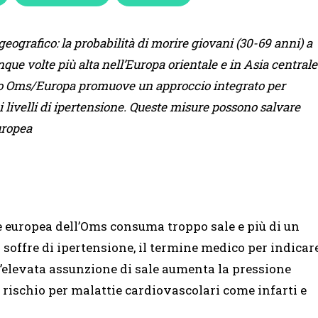
geografico: la probabilità di morire giovani (30-69 anni) a
que volte più alta nell’Europa orientale e in Asia centrale
orto Oms/Europa promuove un approccio integrato per
 i livelli di ipertensione. Queste misure possono salvare
uropea
e europea dell’Oms consuma troppo sale e più di un
i soffre di ipertensione, il termine medico per indicar
n’elevata assunzione di sale aumenta la pressione
i rischio per malattie cardiovascolari come infarti e