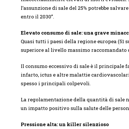
l’assunzione di sale del 25% potrebbe salvare
entro il 2030”.
Elevato consumo di sale: una grave minacci
Quasi tutti i paesi della regione europea (5
superiore al livello massimo raccomandato da
Il consumo eccessivo di sale è il principale f
infarto, ictus e altre malattie cardiovascolari
spesso i principali colpevoli.
La regolamentazione della quantità di sale 
un impatto positivo sulla salute delle person
Pressione alta: un killer silenzioso