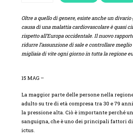
Oltre a quello di genere, esiste anche un divario 
causa di una malattia cardiovascolare è quasi cin
rispetto all’Europa occidentale. Il nuovo rapp
ridurre l’assunzione di sale e controllare meglio
migliaia di vite ogni giorno in tutta la regione e
15 MAG
–
La maggior parte delle persone nella region
adulto su tre di età compresa tra 30 e 79 ann
la pressione alta. Ciò è importante perché u
sanguigna, che è uno dei principali fattori d
ictus.