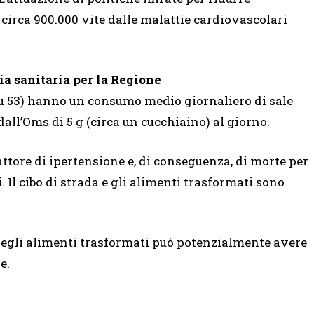
 circa 900.000 vite dalle malattie cardiovascolari
a sanitaria per la Regione
1 su 53) hanno un consumo medio giornaliero di sale
ll’Oms di 5 g (circa un cucchiaino) al giorno.
attore di ipertensione e, di conseguenza, di morte per
. Il cibo di strada e gli alimenti trasformati sono
negli alimenti trasformati può potenzialmente avere
e.