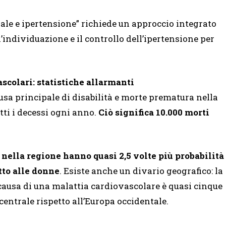
le e ipertensione” richiede un approccio integrato
l’individuazione e il controllo dell’ipertensione per
colari: statistiche allarmanti
usa principale di disabilità e morte prematura nella
tti i decessi ogni anno.
Ciò significa 10.000 morti
 nella regione hanno quasi 2,5 volte più probabilità
tto alle donne
. Esiste anche un divario geografico: la
 causa di una malattia cardiovascolare è quasi cinque
 centrale rispetto all’Europa occidentale.