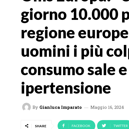
giorno 10.000 
regione europea
uomini i più col
consumo sale e
ipertensione
By
Gianluca Imparato
Maggio 16, 2024
FACEBOOK
TWITTER
SHARE