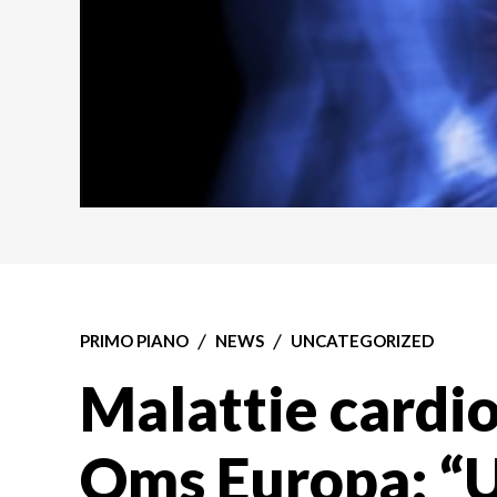
PRIMO PIANO
NEWS
UNCATEGORIZED
Malattie cardio
Oms Europa: “U