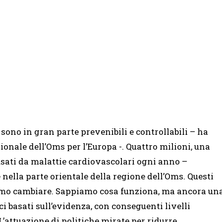
 sono in gran parte prevenibili e controllabili – ha
gionale dell’Oms per l’Europa -. Quattro milioni, una
ausati da malattie cardiovascolari ogni anno –
 nella parte orientale della regione dell’Oms. Questi
iamo cambiare. Sappiamo cosa funziona, ma ancora un
basati sull’evidenza, con conseguenti livelli
L’attuazione di politiche mirate per ridurre