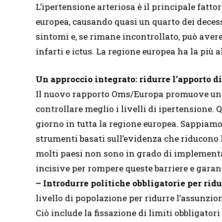
L’ipertensione arteriosa è il principale fattor
europea, causando quasi un quarto dei decessi 
sintomi e, se rimane incontrollato, può av
infarti e ictus. La regione europea ha la pi
Un approccio integrato: ridurre l’apporto di
Il nuovo rapporto Oms/Europa promuove un ap
controllare meglio i livelli di ipertensione.
giorno in tutta la regione europea. Sappiamo
strumenti basati sull’evidenza che riducono l
molti paesi non sono in grado di implementar
incisive per rompere queste barriere e garant
– Introdurre politiche obbligatorie per ridu
livello di popolazione per ridurre l’assunzi
Ciò include la fissazione di limiti obbligato