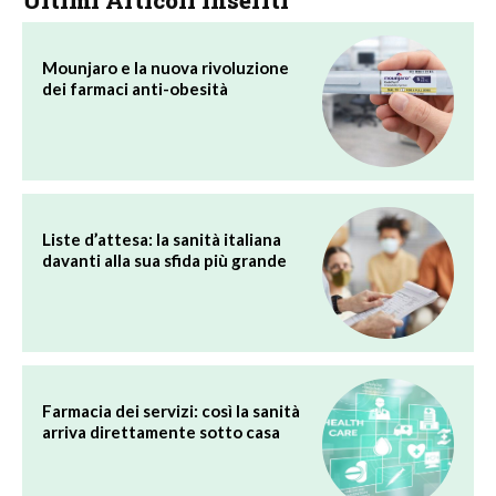
Ultimi Articoli Inseriti
Mounjaro e la nuova rivoluzione
dei farmaci anti-obesità
Liste d’attesa: la sanità italiana
davanti alla sua sfida più grande
Farmacia dei servizi: così la sanità
arriva direttamente sotto casa