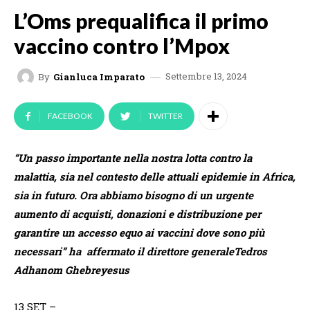
L’Oms prequalifica il primo
vaccino contro l’Mpox
Settembre 13, 2024
By
Gianluca Imparato
FACEBOOK
TWITTER
“Un passo importante nella nostra lotta contro la
malattia, sia nel contesto delle attuali epidemie in Africa,
sia in futuro. Ora abbiamo bisogno di un urgente
aumento di acquisti, donazioni e distribuzione per
garantire un accesso equo ai vaccini dove sono più
necessari” ha affermato il direttore generaleTedros
Adhanom Ghebreyesus
13 SET
–