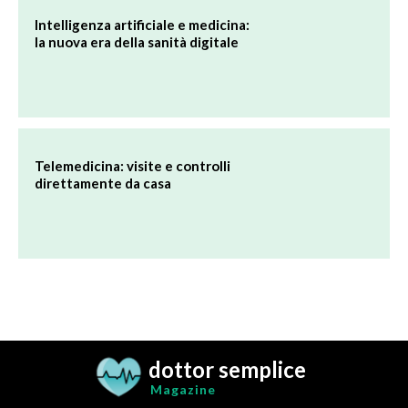
dottor semplice
Magazine