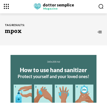
dottor semplice
Magazine
TAG RESULTS:
mpox