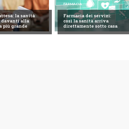
FARMACIA
attesa: la sanità
Farmacia dei servizi:
 davanti alla
così la sanità arriva
a più grande
direttamente sotto casa