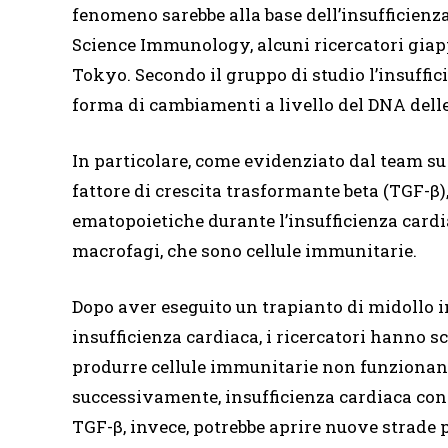
fenomeno sarebbe alla base dell’insufficienz
Science Immunology, alcuni ricercatori giapp
Tokyo. Secondo il gruppo di studio l’insuffic
forma di cambiamenti a livello del DNA delle
In particolare, come evidenziato dal team su
fattore di crescita trasformante beta (TGF-β)
ematopoietiche durante l’insufficienza card
macrofagi, che sono cellule immunitarie.
Dopo aver eseguito un trapianto di midollo 
insufficienza cardiaca, i ricercatori hanno s
produrre cellule immunitarie non funzionant
successivamente, insufficienza cardiaca con 
TGF-β, invece, potrebbe aprire nuove strade p