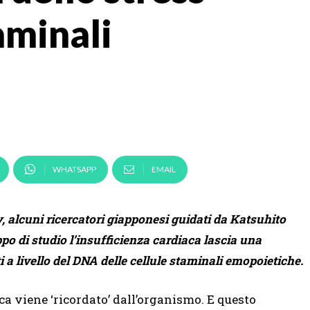
aminali
WHATSAPP
EMAIL
alcuni ricercatori giapponesi guidati da Katsuhito
ppo di studio l’insufficienza cardiaca lascia una
a livello del DNA delle cellule staminali emopoietiche.
ca viene ‘ricordato’ dall’organismo. E questo