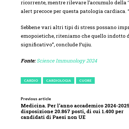
ricorrente, mentre rilevare l’accumulo della 
alert precoce per questa patologia cardiaca. 
Sebbene vari altri tipi di stress possano imp
emopoietiche, riteniamo che quello indotto d
significativo”, conclude Fujiu.
Fonte:
Science Immunology 2024
CARDIO
CARDIOLOGIA
CUORE
Previous article
Medicina. Per l’anno accademico 2024-2025
disposizione 20.867 posti, di cui 1.400 per
candidati di Paesi non UE