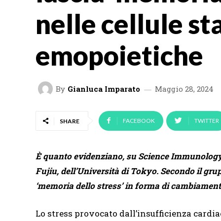
nelle cellule st
emopoietiche
By
Gianluca Imparato
Maggio 28, 2024
FACEBOOK
TWITTER
SHARE
È quanto evidenziano, su Science Immunology, 
Fujiu, dell’Università di Tokyo. Secondo il gru
‘memoria dello stress’ in forma di cambiamenti 
Lo stress provocato dall’insufficienza cardia