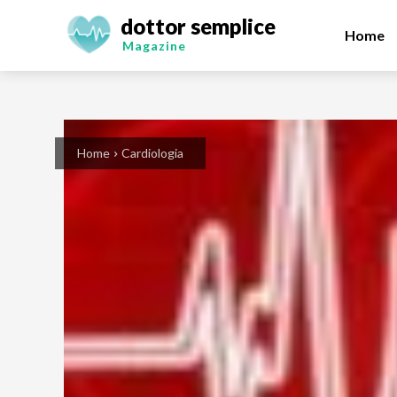
dottor semplice
Home
Magazine
Home
Cardiologia