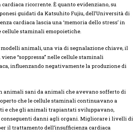
a cardiaca ricorrente. È quanto evidenziano, su
onesi guidati da Katsuhito Fujiu, dell’Università di
ienza cardiaca lascia una ‘memoria dello stress’ in
 cellule staminali emopoietiche.
 modelli animali, una via di segnalazione chiave, il
, viene “soppressa” nelle cellule staminali
iaca, influenzando negativamente la produzione di
in animali sani da animali che avevano sofferto di
coperto che le cellule staminali continuavano a
i e che gli animali trapiantati sviluppavano,
conseguenti danni agli organi. Migliorare i livelli di
er il trattamento dell’insufficienza cardiaca