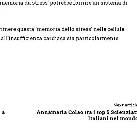
‘memoria da stress’ potrebbe fornire un sistema di
“
rimere questa ‘memoria dello stress’ nelle cellule
all’insufficienza cardiaca sia particolarmente
Next articl
 a
Annamaria Colao tra i top 5 Scienziat
Italiani nel mond