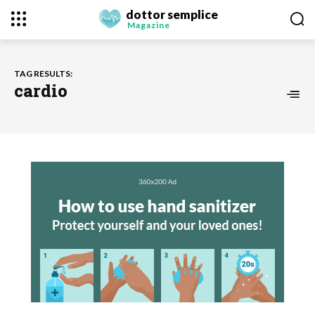
dottor semplice
Magazine
TAG RESULTS:
cardio