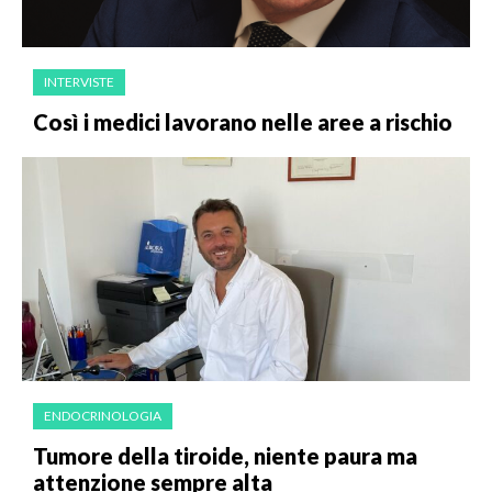
INTERVISTE
Così i medici lavorano nelle aree a rischio
ENDOCRINOLOGIA
Tumore della tiroide, niente paura ma
attenzione sempre alta