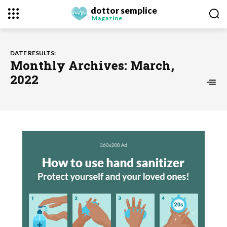
dottor semplice
Magazine
DATE RESULTS:
Monthly Archives: March,
2022