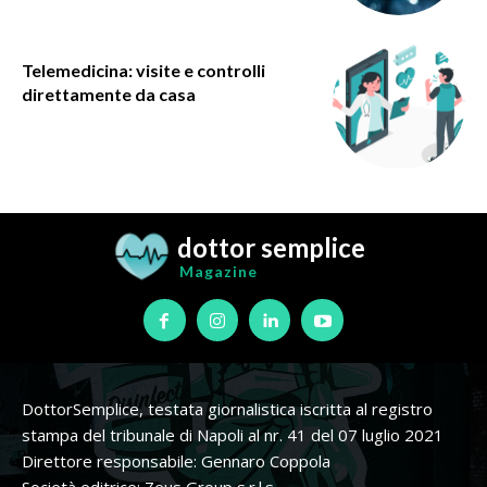
Telemedicina: visite e controlli
direttamente da casa
dottor semplice
Magazine
DottorSemplice, testata giornalistica iscritta al registro
stampa del tribunale di Napoli al nr. 41 del 07 luglio 2021
Direttore responsabile: Gennaro Coppola
Società editrice: Zeus Group s.r.l.s.