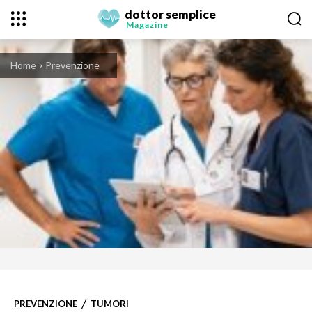
dottor semplice
Magazine
Home
Prevenzione
PREVENZIONE
TUMORI