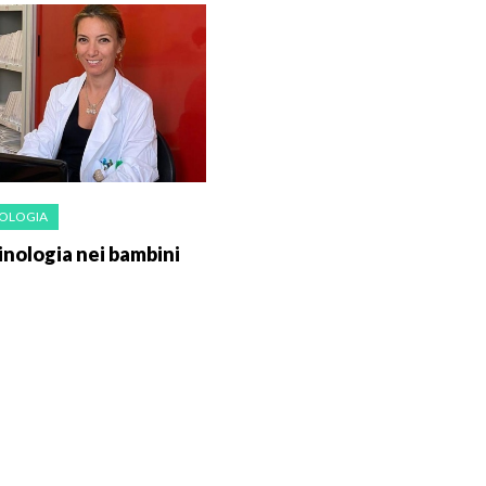
OLOGIA
inologia nei bambini