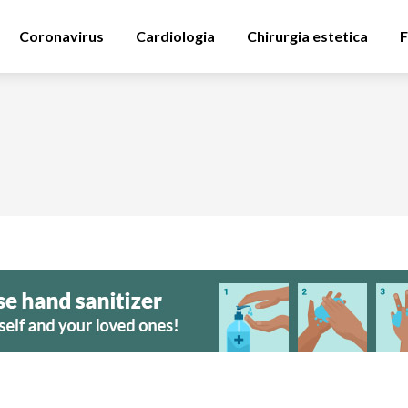
Coronavirus
Cardiologia
Chirurgia estetica
F