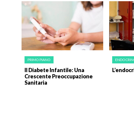
PRIMO PIANO
ENDOCRIN
Il Diabete Infantile: Una
L’endocr
Crescente Preoccupazione
Sanitaria