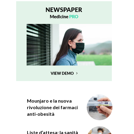
Mounjaro e la nuova
rivoluzione dei farmaci
anti-obesità
Liste d’attesa: la sanità