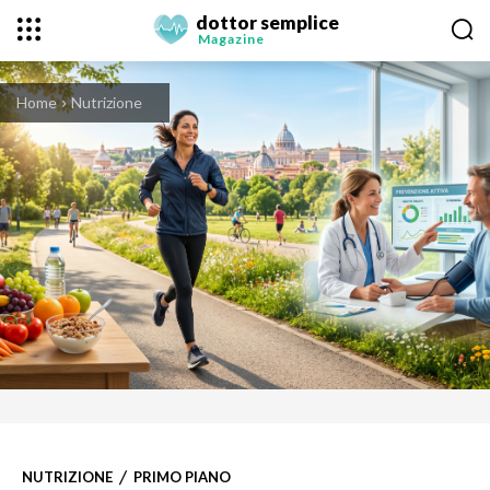
dottor semplice
Magazine
Home
Nutrizione
NUTRIZIONE
PRIMO PIANO