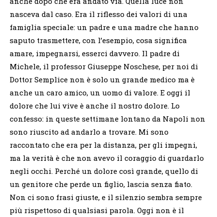
anche dopo che era andato via. Quella luce non
nasceva dal caso. Era il riflesso dei valori di una
famiglia speciale: un padre e una madre che hanno
saputo trasmettere, con l’esempio, cosa significa
amare, impegnarsi, esserci davvero. Il padre di
Michele, il professor Giuseppe Noschese, per noi di
Dottor Semplice non è solo un grande medico ma è
anche un caro amico, un uomo di valore. E oggi il
dolore che lui vive è anche il nostro dolore. Lo
confesso: in queste settimane lontano da Napoli non
sono riuscito ad andarlo a trovare. Mi sono
raccontato che era per la distanza, per gli impegni,
ma la verità è che non avevo il coraggio di guardarlo
negli occhi. Perché un dolore così grande, quello di
un genitore che perde un figlio, lascia senza fiato.
Non ci sono frasi giuste, e il silenzio sembra sempre
più rispettoso di qualsiasi parola. Oggi non è il