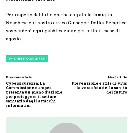
Per rispetto del lutto che ha colpito la famiglia
Noschese e il nostro amico Giuseppe, Dottor Semplice
sospenderà ogni pubblicazione per tutto il mese di
agosto.
MICHELE NOSCHESE
Previous article
Next article
Cybersicurezza. La
Prevenzione e stili di vita:
Commissione europea
la vera sfida della sanità
presenta un piano d’azione
del futuro
per proteggere il settore
sanitario dagli attacchi
informatici