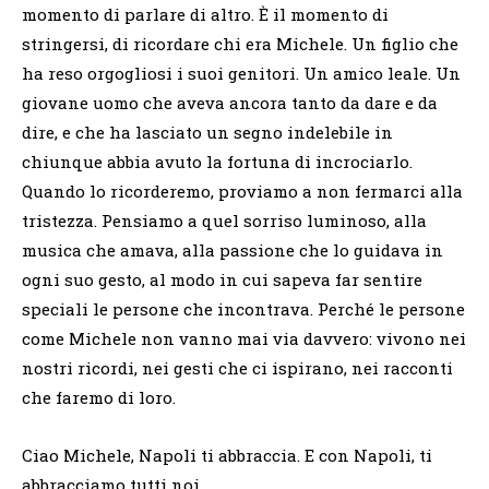
momento di parlare di altro. È il momento di
stringersi, di ricordare chi era Michele. Un figlio che
ha reso orgogliosi i suoi genitori. Un amico leale. Un
giovane uomo che aveva ancora tanto da dare e da
dire, e che ha lasciato un segno indelebile in
chiunque abbia avuto la fortuna di incrociarlo.
Quando lo ricorderemo, proviamo a non fermarci alla
tristezza. Pensiamo a quel sorriso luminoso, alla
musica che amava, alla passione che lo guidava in
ogni suo gesto, al modo in cui sapeva far sentire
speciali le persone che incontrava. Perché le persone
come Michele non vanno mai via davvero: vivono nei
nostri ricordi, nei gesti che ci ispirano, nei racconti
che faremo di loro.
Ciao Michele, Napoli ti abbraccia. E con Napoli, ti
abbracciamo tutti noi.