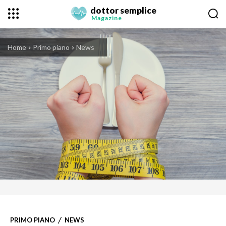
dottor semplice
Magazine
Home
Primo piano
News
PRIMO PIANO
NEWS