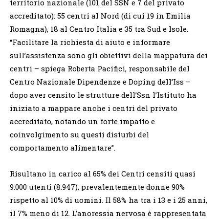
territorio nazionale (101 del SSN e 7 del privato
accreditato): 55 centri al Nord (di cui 19 in Emilia
Romagna), 18 al Centro Italia e 35 tra Sud e Isole.
“Facilitare la richiesta di aiuto e informare
sull’assistenza sono gli obiettivi della mappatura dei
centri – spiega Roberta Pacifici, responsabile del
Centro Nazionale Dipendenze e Doping dell’Iss –
dopo aver censito le strutture dell’Ssn l’Istituto ha
iniziato a mappare anche i centri del privato
accreditato, notando un forte impatto e
coinvolgimento su questi disturbi del
comportamento alimentare”.
Risultano in carico al 65% dei Centri censiti quasi
9.000 utenti (8.947), prevalentemente donne 90%
rispetto al 10% di uomini. Il 58% ha tra i 13 e i 25 anni,
il 7% meno di 12. L’anoressia nervosa è rappresentata