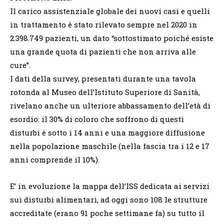
Il carico assistenziale globale dei nuovi casi e quelli
in trattamento è stato rilevato sempre nel 2020 in
2.398.749 pazienti, un dato “sottostimato poiché esiste
una grande quota di pazienti che non arriva alle
cure”.
I dati della survey, presentati durante una tavola
rotonda al Museo dell’Istituto Superiore di Sanità,
rivelano anche un ulteriore abbassamento dell’età di
esordio: il 30% di coloro che soffrono di questi
disturbi è sotto i 14 anni e una maggiore diffusione
nella popolazione maschile (nella fascia tra i 12 e 17
anni comprende il 10%).
E’ in evoluzione la mappa dell’ISS dedicata ai servizi
sui disturbi alimentari, ad oggi sono 108 le strutture
accreditate (erano 91 poche settimane fa) su tutto il