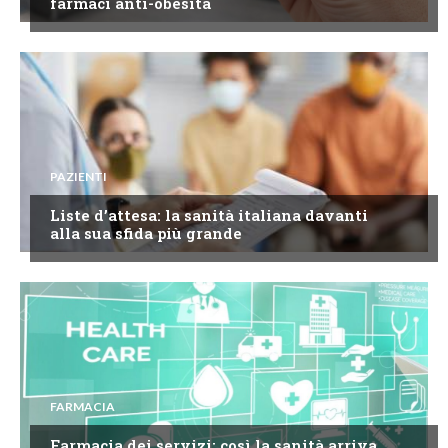
farmaci anti-obesità
PAZIENTI
Liste d’attesa: la sanità italiana davanti
alla sua sfida più grande
FARMACIA
Farmacia dei servizi: così la sanità arriva