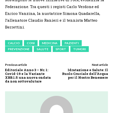
Federazione. Tra questi i registi Carlo Verdone ed
Enrico Vanzina, la nuotatrice Simona Quadarella,
l’allenatore Claudio Ranieri e il tennista Matteo
Berrettini.
CALCIO
CONI
MEDICINA
PAZIENTI
PREVENZIONE
SALUTE
SPORT
TUMORI
Previous article
Next article
Editoriale Anno 3 – Nr. 1:
Idratazione e Salute: Il
Covid-19 e la Variante
Ruolo Cruciale dell’Acqua
XBB.1.5: una nuova ondata
per il Nostro Benessere
da non sottovalutare