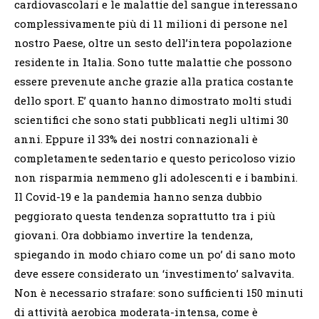
cardiovascolari e le malattie del sangue interessano
complessivamente più di 11 milioni di persone nel
nostro Paese, oltre un sesto dell’intera popolazione
residente in Italia. Sono tutte malattie che possono
essere prevenute anche grazie alla pratica costante
dello sport. E’ quanto hanno dimostrato molti studi
scientifici che sono stati pubblicati negli ultimi 30
anni. Eppure il 33% dei nostri connazionali è
completamente sedentario e questo pericoloso vizio
non risparmia nemmeno gli adolescenti e i bambini.
Il Covid-19 e la pandemia hanno senza dubbio
peggiorato questa tendenza soprattutto tra i più
giovani. Ora dobbiamo invertire la tendenza,
spiegando in modo chiaro come un po’ di sano moto
deve essere considerato un ‘investimento’ salvavita.
Non è necessario strafare: sono sufficienti 150 minuti
di attività aerobica moderata-intensa, come è