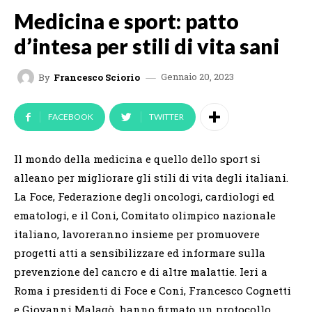
Medicina e sport: patto
d’intesa per stili di vita sani
Gennaio 20, 2023
By
Francesco Sciorio
FACEBOOK
TWITTER
Il mondo della medicina e quello dello sport si
alleano per migliorare gli stili di vita degli italiani.
La Foce, Federazione degli oncologi, cardiologi ed
ematologi, e il Coni, Comitato olimpico nazionale
italiano, lavoreranno insieme per promuovere
progetti atti a sensibilizzare ed informare sulla
prevenzione del cancro e di altre malattie. Ieri a
Roma i presidenti di Foce e Coni, Francesco Cognetti
e Giovanni Malagò, hanno firmato un protocollo