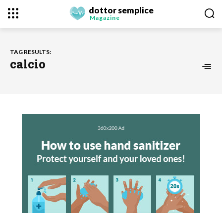
dottor semplice
Magazine
TAG RESULTS:
calcio