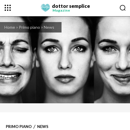
dottor semplice
Magazine
Home
Primo piano
News
PRIMO PIANO
NEWS