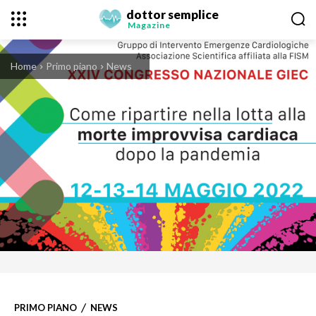
dottor semplice
Magazine
Home
Primo piano
News
PRIMO PIANO
NEWS