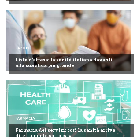
PAZIENTI
Liste d’attesa: la sanità italiana davanti
alla sua sfida più grande
FARMACIA
Farmacia dei servizi: così la sanità arriva
direttamente sotto casa