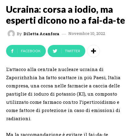
Ucraina: corsa a iodio, ma
esperti dicono no a fai-da-te
Novembre 10, 2022
By
Diletta Acanfora
FACEBOOK
TWITTER
L’attacco alla centrale nucleare ucraina di
Zaporizhzhia ha fatto scattare in più Paesi, Italia
compresa, una corsa nelle farmacie a caccia delle
pastiglie di ioduro di potassio (KI), un composto
utilizzato come farmaco contro l’ipertiroidismo e
come fattore di protezione in caso di emissioni di
radiazioni.
Ma la raccomandazione è evitare il fai-da-te.