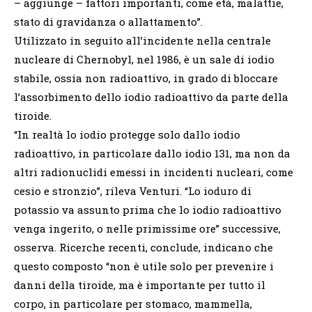
– aggiunge – fattori importanti, come età, malattie,
stato di gravidanza o allattamento”.
Utilizzato in seguito all’incidente nella centrale
nucleare di Chernobyl, nel 1986, è un sale di iodio
stabile, ossia non radioattivo, in grado di bloccare
l’assorbimento dello iodio radioattivo da parte della
tiroide.
“In realtà lo iodio protegge solo dallo iodio
radioattivo, in particolare dallo iodio 131, ma non da
altri radionuclidi emessi in incidenti nucleari, come
cesio e stronzio”, rileva Venturi. “Lo ioduro di
potassio va assunto prima che lo iodio radioattivo
venga ingerito, o nelle primissime ore” successive,
osserva. Ricerche recenti, conclude, indicano che
questo composto “non è utile solo per prevenire i
danni della tiroide, ma è importante per tutto il
corpo, in particolare per stomaco, mammella,