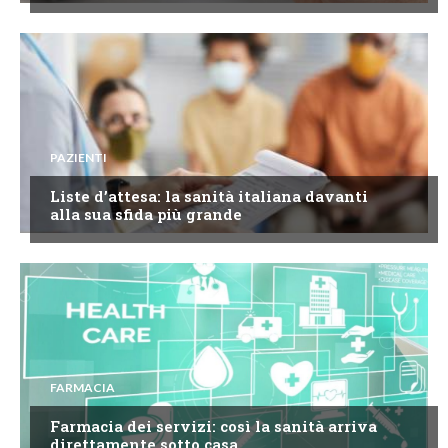
PAZIENTI
Liste d’attesa: la sanità italiana davanti
alla sua sfida più grande
FARMACIA
Farmacia dei servizi: così la sanità arriva
direttamente sotto casa