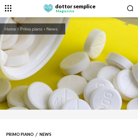
dottor semplice
Magazine
Home
Primo piano
News
PRIMO PIANO
NEWS