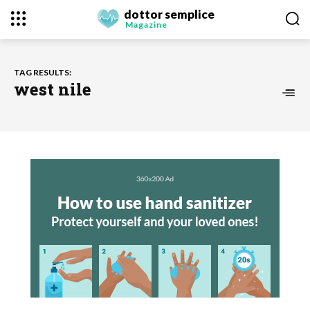
dottor semplice
Magazine
TAG RESULTS:
west nile