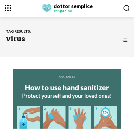
dottor semplice
Magazine
TAG RESULTS:
virus