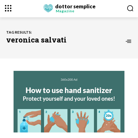
dottor semplice
Magazine
TAG RESULTS:
veronica salvati