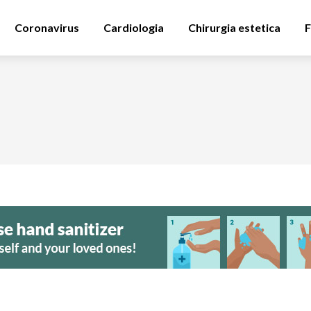
Coronavirus
Cardiologia
Chirurgia estetica
F