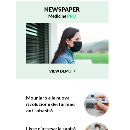
Mounjaro e la nuova
rivoluzione dei farmaci
anti-obesità
Liste d’attesa: la sanità