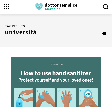
dottor semplice
Magazine
TAG RESULTS:
università