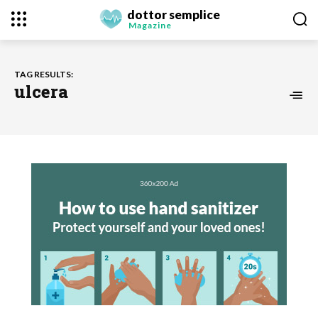
dottor semplice
Magazine
TAG RESULTS:
ulcera