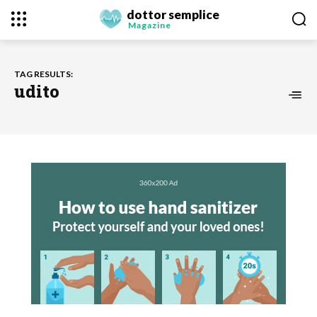
dottor semplice
Magazine
TAG RESULTS:
udito