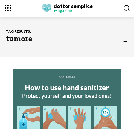
dottor semplice
Magazine
TAG RESULTS:
tumore