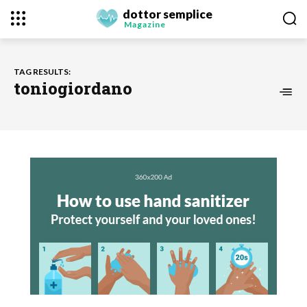
dottor semplice
Magazine
TAG RESULTS:
toniogiordano