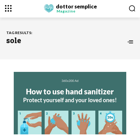
dottor semplice
Magazine
TAG RESULTS:
sole