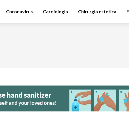
Coronavirus
Cardiologia
Chirurgia estetica
F