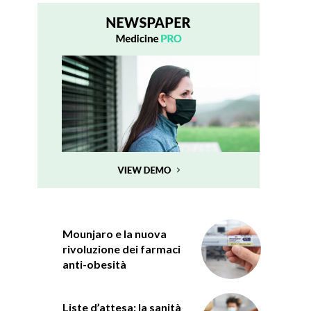
Mounjaro e la nuova
rivoluzione dei farmaci
anti-obesità
Liste d’attesa: la sanità