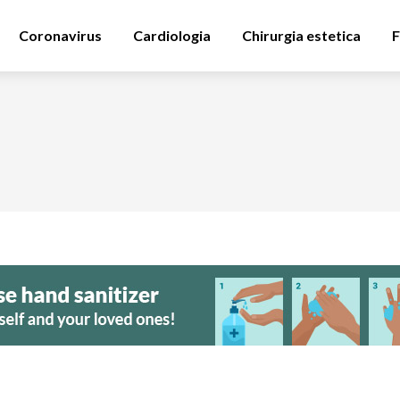
Coronavirus
Cardiologia
Chirurgia estetica
F