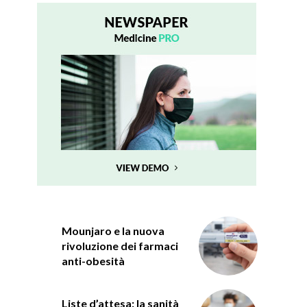
Mounjaro e la nuova
rivoluzione dei farmaci
anti-obesità
Liste d’attesa: la sanità